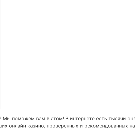
? Мы поможем вам в этом! В интернете есть тысячи онл
ших онлайн казино, проверенных и рекомендованных на