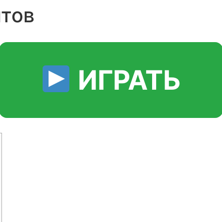
йтов
ИГРАТЬ